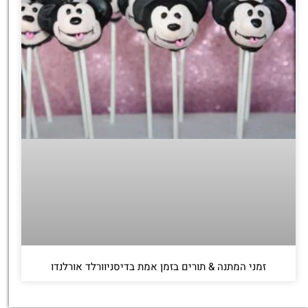
זמני המתנה & תורים בזמן אמת בדיסניוורלד אורלנדו