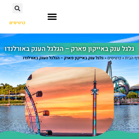
כרטיסים
השכרת רכב
אתרי תיירות
גלגל ענק באייקון פארק – הגלגל הענק באורלנדו
דף הבית
»
כרטיסים
»
גלגל ענק באייקון פארק – הגלגל הענק באורלנדו