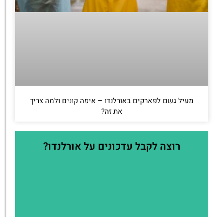
מעיל גשם לפארקים באורלנדו – איפה קונים ולמה צריך
את זה?
רוצה לקבל עדכונים על אורלנדו?