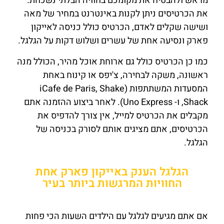
מראש ולהבטיח את מקומכם בחוויה הבלתי נשכחת.
את הכרטיסים ניתן לקנות באינטרנט במחיר של מאה
ושישה שקלים לאדם, הכרטיס כולל כניסה לאייקון
פארק ונסיעה אחת של עשרים ושלוש דקות על הגלגל.
כמו כן הכרטיס כולל גם ארוחת אוכל מהיר, הכולל מנה
ראשונה, משקה לבחירה, צ'יפס או קינוח באחת
המסעדות המשתתפות (iCafe de Paris, Shake
Shack, ו- Uno Express). לאחר ביצוע ההזמנה אתם
מקבלים את הכרטיס למייל, אין צורך להדפיס את
הכרטיסים, אתם מציגים אותם לסורק בכניסה של
הגלגל.
הגלגל הענק באייקון פארק אחת
החוויות המרגשות ביותר בעיר
אם אתם מגיעים לגלגל עם הילדים השעות הכי פחות