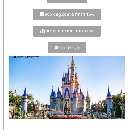
15% הנחה ב-Booking.com
אטרקציות, סיורים והעברות
השכרת רכב