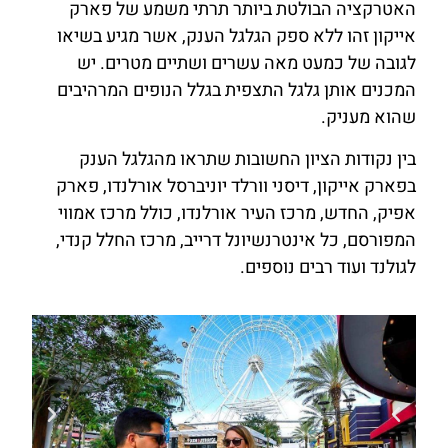
האטרקציה הבולטת ביותר תרתי משמע של פארק
אייקון זהו ללא ספק הגלגל הענק, אשר מגיע בשיאו
לגובה של כמעט מאה עשרים ושתיים מטרים. יש
המכנים אותן גלגל התצפית בגלל הנופים המרהיבים
שהוא מעניק.
בין נקודות הציון החשובות שתראו מהגלגל הענק
בפארק אייקון, דיסני וורלד יוניברסל אורלנדו, פארק
אפיק, החדש, מרכז העיר אורלנדו, כולל מרכז אמווי
המפורסם, כל אינטרנשיונל דרייב, מרכז החלל קנדי,
לגולנד ועוד רבים נוספים.