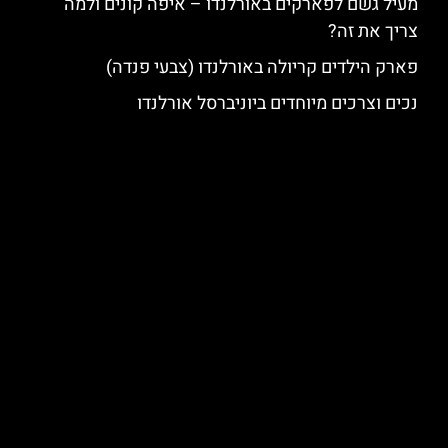
מעיל גשם לפארקים באורלנדו – איפה קונים ולמה
צריך את זה?
פארק הילדים קריולה באורלנדו (צבעי פנדה)
נכים וצרכים מיוחדים ביוניברסל אורלנדו