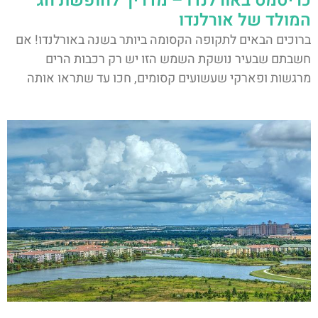
כריסמס באורלנדו – מדריך לחופשת חג
המולד של אורלנדו
ברוכים הבאים לתקופה הקסומה ביותר בשנה באורלנדו! אם
חשבתם שבעיר נושקת השמש הזו יש רק רכבות הרים
מרגשות ופארקי שעשועים קסומים, חכו עד שתראו אותה