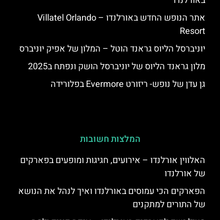
באורלנדו
אתר הנופש החדש באורלנדו – Villatel Orlando
Resort
יוניברסל הליוס גראנד הוטל – המלון של אפיק יוניברס
מלון גראנד הליוס של יוניברסל הושק ונפתח ב2025
גן עדן של נופש- ריזורט Evermore בפלורידה
המלצות חשובות
האלווין אורלנדו – אירועים, חגיגות ומופעים בפארקים
של אורלנדו
הפארקים הכי עמוסים באורלנדו ואיך לנהל את הנושא
של התורים למתקנים