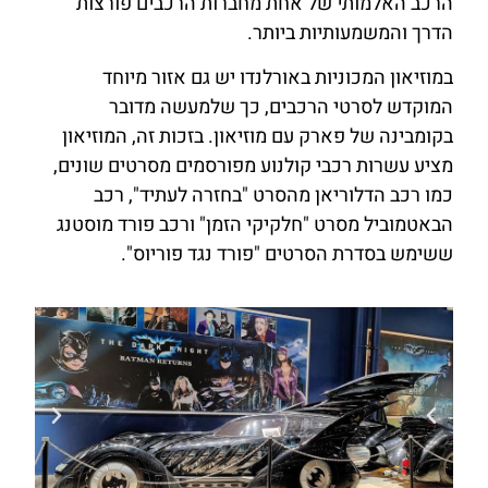
הרכב האלמותי של אחת מחברות הרכבים פורצות
הדרך והמשמעותיות ביותר.
במוזיאון המכוניות באורלנדו יש גם אזור מיוחד
המוקדש לסרטי הרכבים, כך שלמעשה מדובר
בקומבינה של פארק עם מוזיאון. בזכות זה, המוזיאון
מציע עשרות רכבי קולנוע מפורסמים מסרטים שונים,
כמו רכב הדלוריאן מהסרט "בחזרה לעתיד", רכב
הבאטמוביל מסרט "חלקיקי הזמן" ורכב פורד מוסטנג
ששימש בסדרת הסרטים "פורד נגד פוריוס".