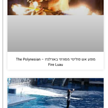
מופע אש פולינזי מסורתי באורלנדו – The Polynesian
Fire Luau