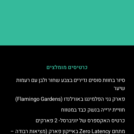
כרטיסים מומלצים
סיור בחוות סוסים נדירים בצבע שחור ולבן עם רעמות
שיער
פארק גני הפלמינגו באורלנדו (Flamingo Gardens)
חוויית ירייה בנשק כבד במטווח
כרטיס האקספרס של יוניברסל- 2 פארקים
מתחם Zero Latency באייקון פארק (מציאות רבודה –