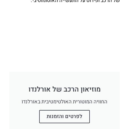
של הרכב ופירוט על התעשייה האוטומוטיבי.
מוזיאון הרכב של אורלנדו
החוויה המוטורית האולטימטיבית באורלנדו
לפרטים והזמנות