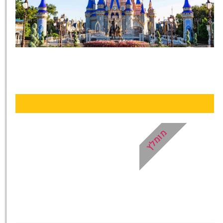
כרטיסים
לדיסניוורלד
קונים מראש
ונכנסים מהר!
לחצו פה!
מומלץ