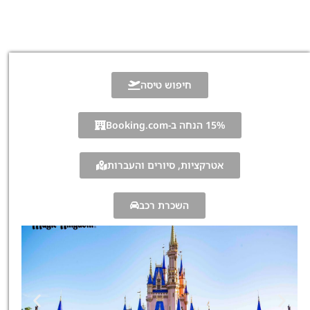
חיפוש טיסה
15% הנחה ב-Booking.com
אטרקציות, סיורים והעברות
השכרת רכב