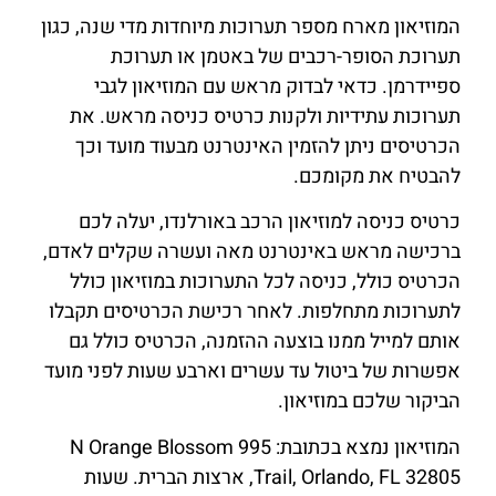
המוזיאון מארח מספר תערוכות מיוחדות מדי שנה, כגון
תערוכת הסופר-רכבים של באטמן או תערוכת
ספיידרמן. כדאי לבדוק מראש עם המוזיאון לגבי
תערוכות עתידיות ולקנות כרטיס כניסה מראש. את
הכרטיסים ניתן להזמין האינטרנט מבעוד מועד וכך
להבטיח את מקומכם.
כרטיס כניסה למוזיאון הרכב באורלנדו, יעלה לכם
ברכישה מראש באינטרנט מאה ועשרה שקלים לאדם,
הכרטיס כולל, כניסה לכל התערוכות במוזיאון כולל
לתערוכות מתחלפות. לאחר רכישת הכרטיסים תקבלו
אותם למייל ממנו בוצעה ההזמנה, הכרטיס כולל גם
אפשרות של ביטול עד עשרים וארבע שעות לפני מועד
הביקור שלכם במוזיאון.
המוזיאון נמצא בכתובת: 995 N Orange Blossom
Trail, Orlando, FL 32805, ארצות הברית. שעות