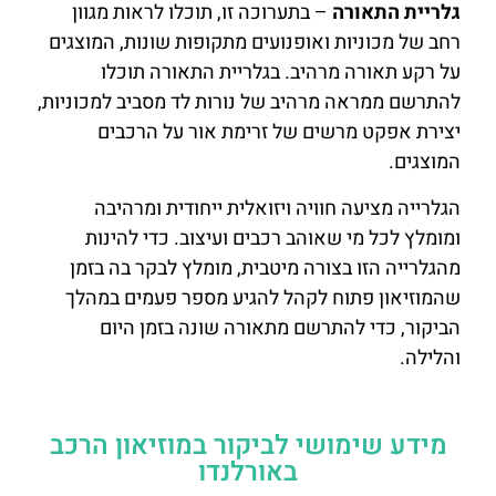
גלריית התאורה
– בתערוכה זו, תוכלו לראות מגוון
רחב של מכוניות ואופנועים מתקופות שונות, המוצגים
על רקע תאורה מרהיב. בגלריית התאורה תוכלו
להתרשם ממראה מרהיב של נורות לד מסביב למכוניות,
יצירת אפקט מרשים של זרימת אור על הרכבים
המוצגים.
הגלרייה מציעה חוויה ויזואלית ייחודית ומרהיבה
ומומלץ לכל מי שאוהב רכבים ועיצוב. כדי להינות
מהגלרייה הזו בצורה מיטבית, מומלץ לבקר בה בזמן
שהמוזיאון פתוח לקהל להגיע מספר פעמים במהלך
הביקור, כדי להתרשם מתאורה שונה בזמן היום
והלילה.
מידע שימושי לביקור במוזיאון הרכב
באורלנדו