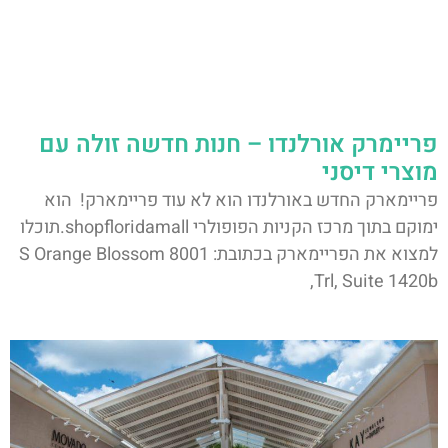
פריימרק אורלנדו – חנות חדשה זולה עם
מוצרי דיסני
פריימארק החדש באורלנדו הוא לא עוד פריימארק! הוא
ימוקם בתוך מרכז הקניות הפופולרי shopfloridamall.תוכלו
למצוא את הפריימארק בכתובת: 8001 S Orange Blossom
Trl, Suite 1420b,