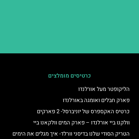
כרטיסים מומלצים
הליקופטר מעל אורלנדו
פארק חבלים ואומגה באורלנדו
כרטיס האקספרס של יוניברסל- 2 פארקים
וולקנו ביי אורלנדו – פארק המים וולקאנו ביי
הטריק הסודי שלנו בדיסני וורלד- איך מגלים את הימים