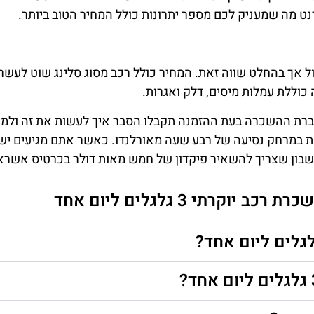
 מה שמעניק לכם מספר יתרונות כולל המחיר הטוב ביותר.
 גלגלים ליום אחד לא זול אך בהחלט שווה זאת. המחיר כולל רכב מסוג סלינג שוט לעש
וללת עמלות מיסים, דלק ואגרות.
רת ההשכרה בעת ההזמנה תקבלו הסבר איך לעשות את זה ולמי
 במרחק נסיעה של רבע שעה מאורלנדו. כאשר אתם מגיעים יש
חשבון שצריך להשאיר פיקדון של חמש מאות דולר בכרטיס אשראי
קרתי 3 גלגלים ליום אחד