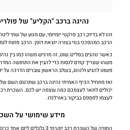
נהיגה ברכב "הקליע" של פולרי
זהו לא בדיוק רכב פרקטי יומיומי, עם מנוע של שתי ל
הרכב המהפכני בנוי בצורה יוצאת דופן. הרכב פתוח לגמ
כאשר נוהגים בסלינג שוט, זה מרגיש משהו כמו בין נהי
משהו שצריך קודם לנסות כדי להבין את התחושה המדה
פשוט להגיע ולנהוג, בשלב הראשון עוברים הדרכה על יד
ואז מתחיל הכיף האמיתי נהיגה ברכב שתרגום השם שלו
לעצמו לפספס בביקור באורלנדו.
מידע שימושי על השכרת רכב יוקרת
החוויה של השכרת רכב יוקרתי 