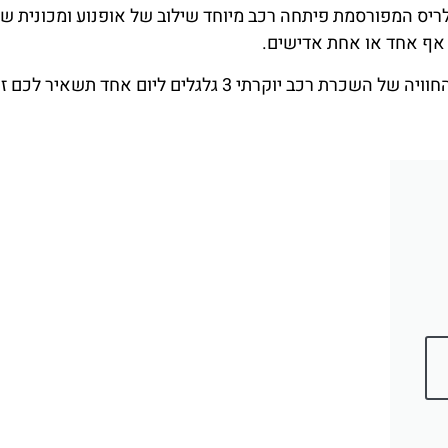
פולריס המפורסמת פיתחה רכב מיוחד שילוב של אופנוע ומכונית ש
 אף אחד או אחת אדישים.
נכון לומר שיש המון אטרקציות מלהיבות באורלנדו, אך החוויה של השכרת רכב יוקרתי 3 גלגלים ליום אחד