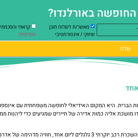
 החופשה באורלנדו?
מאשר/ת לשלוח תוכן
קראתי והסכמתי
שיווקי / אינפורמטיבי
הפרטיות
שלח
ות הברית. היא המקום האידיאלי לחופשה משפחתית עם אינספו
 מושכת אליה כמות אדירה של תיירים שמגיעים כדי ליהנות ממזג
אחת האטרקציות שללא ספק תלהיב כל חולה הגה זוהי השכרת רכב יוקרתי 3 גלגלים ליום אחד, חוויה מדהימה של א