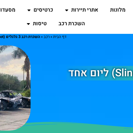
מלונות
אתרי תיירות
כרטיסים
מסעדו
השכרת רכב
טיסות
דף הבית
»
רכב
»
השכרת רכב 3 גלגלים (Slingshot) ליום אחד