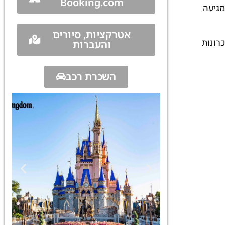
Booking.com
מגיעה
אטרקציות, סיורים
 תשאיר לכם זכרונות
והעברות
השכרת רכב