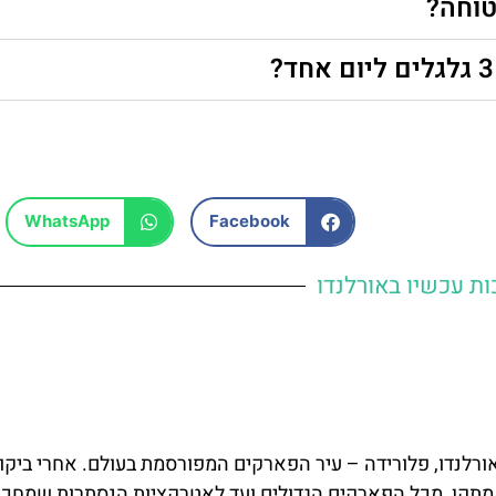
WhatsApp
Facebook
ות עכשיו באורלנדו
אורלנדו, פלורידה – עיר הפארקים המפורסמת בעולם. אחרי ביקור
 מתקן, מכל הפארקים הגדולים ועד לאטרקציות הנסתרות שמחכו