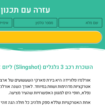
עזרה עם תכנון
השכרת רכב 3 גלגלים (Slingshot) ליום אחד
אורלנדו פלורידה היא בירת פארקי השעשועים של ארצ
אטרקציות מדהימות ושוות במיוחד. לאורך השנה אורלנדו
נפלא, חופי הים למגוון האפשרויות שהעיר מציעה.