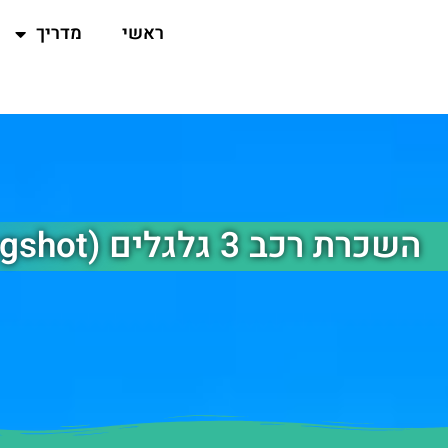
ראשי
מדריך
השכרת רכב 3 גלגלים (Slingshot) ליום אחד