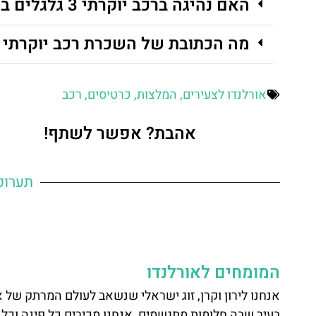
האם נהיגה ברכב יוקרתי 3 גלגלים בטוחה?
מה הכתובת של השכרת רכב יוקרתי 3 גלגלים ליום אחד?
אורלנדו לצעירים
,
המלצות
,
כרטיסים
,
רכב
אהבת? אפשר לשתף!
תערוכ
המומחים לאורלנדו
אנחנו לירון וקרן, זוג ישראלי שנשאב לעולם המרתק של 
בעיר שבה חלומות מתגשמים, אנחנו מכירים כל פינה וכל