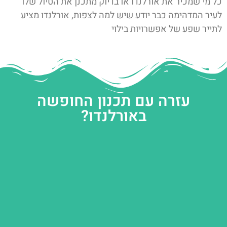
כל מי שמכיר את אורלנדו או בדיוק מתכנן את הטיול שלו
לעיר המדהימה כבר יודע שיש למה לצפות, אורלנדו מציע
לתייר שפע של אפשרויות בילוי
עזרה עם תכנון החופשה
באורלנדו?