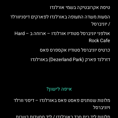
טיסת אקרובטיקה בשמי אורלנדו
הסעות משדה התעופה באורלנדו לפארקים דיסניוורלד
/ יוניברסל
אולפני יוניברסל סטודיו אורלנדו – ארוחה ב – Hard
Rock Cafe
כרטיס יוניברסל סטודיו אקספרס פאס
דזרלנד פארק (Dezerland Park) באורלנדו
איפה לישון?
מלונות שנותנים פאסט פאס באורלנדו – דיסני וורלד
ויוניברסל
מלונות ליד בית חבד באורלנדו / ליד מסעדות כשרות