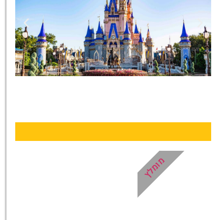
כרטיסים
לדיסניוורלד
קונים מראש
ונכנסים מהר!
לחצו פה!
מומלץ