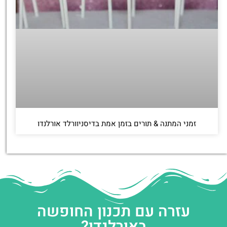
זמני המתנה & תורים בזמן אמת בדיסניוורלד אורלנדו
עזרה עם תכנון החופשה
באורלנדו?